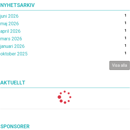
NYHETSARKIV
juni 2026
1
maj 2026
1
april 2026
1
mars 2026
1
januari 2026
1
oktober 2025
1
Visa alla
AKTUELLT
SPONSORER