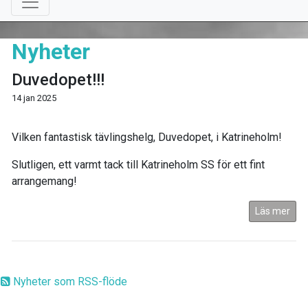
Nyheter
Duvedopet!!!
14 jan 2025
Vilken fantastisk tävlingshelg, Duvedopet, i Katrineholm!
Slutligen, ett varmt tack till Katrineholm SS för ett fint
arrangemang!
Läs mer
Nyheter som RSS-flöde