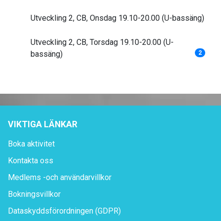
Utveckling 2, CB, Onsdag 19.10-20.00 (U-bassäng)
Utveckling 2, CB, Torsdag 19.10-20.00 (U-
bassäng)
2
VIKTIGA LÄNKAR
Boka aktivitet
Kontakta oss
Medlems -och användarvillkor
Bokningsvillkor
Dataskyddsförordningen (GDPR)