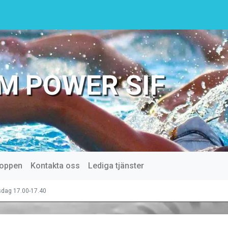
M POWER SIF
oppen
Kontakta oss
Lediga tjänster
sdag 17.00-17.40