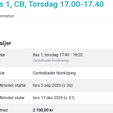
s 1, CB, Torsdag 17.00-17.40
ormation
aljer
När
Bas 1, torsdag 17:40 - 18:20
Centralbadet Norrköping
Var
Centralbadet Norrköping
ktivitet startar
tors 3 sep 2026 (v. 36)
ktivitet slutar
tors 17 dec 2026 (v. 51)
tnad
2 100,00 kr