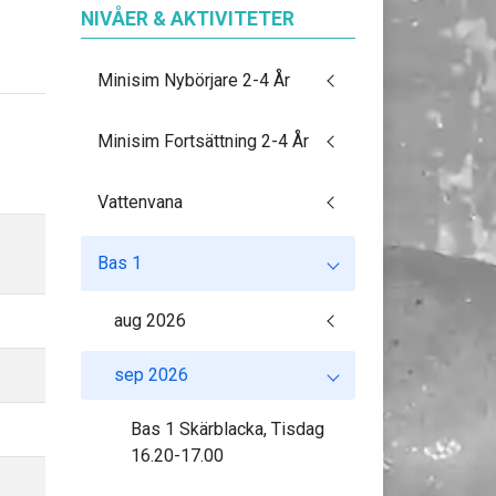
NIVÅER & AKTIVITETER
Minisim Nybörjare 2-4 År
Minisim Fortsättning 2-4 År
Vattenvana
Bas 1
aug 2026
sep 2026
Bas 1 Skärblacka, Tisdag
16.20-17.00