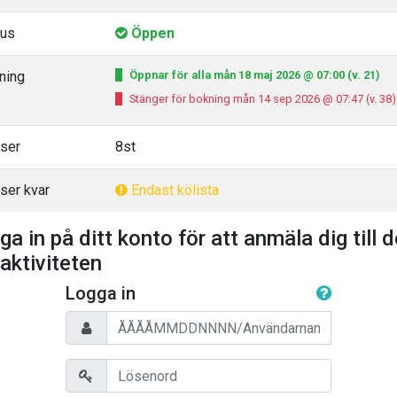
tus
Öppen
ning
Öppnar för alla mån 18 maj 2026 @ 07:00 (v. 21)
Stänger för bokning mån 14 sep 2026 @ 07:47 (v. 38)
tser
8st
ser kvar
Endast kölista
ga in på ditt konto för att anmäla dig till 
 aktiviteten
Logga in
Personnummer/Användarnamn
Lösenord