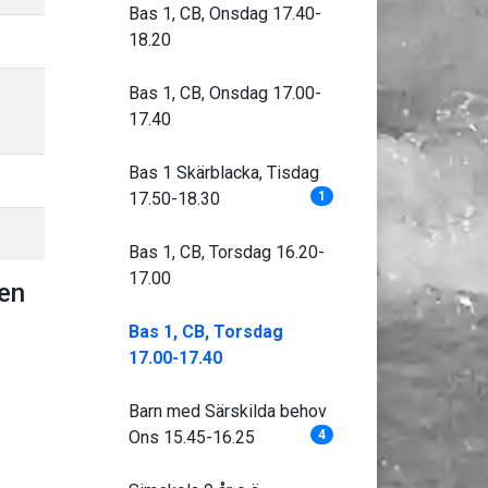
Bas 1, CB, Onsdag 17.40-
18.20
Bas 1, CB, Onsdag 17.00-
17.40
Bas 1 Skärblacka, Tisdag
17.50-18.30
1
Bas 1, CB, Torsdag 16.20-
17.00
den
Bas 1, CB, Torsdag
17.00-17.40
Barn med Särskilda behov
Ons 15.45-16.25
4