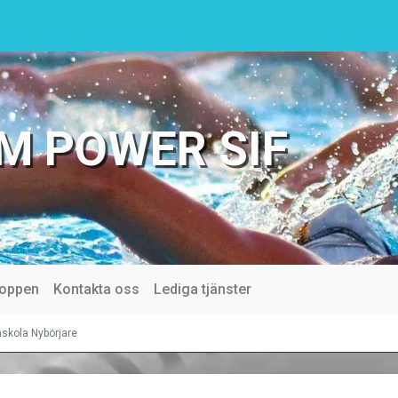
M POWER SIF
oppen
Kontakta oss
Lediga tjänster
skola Nybörjare