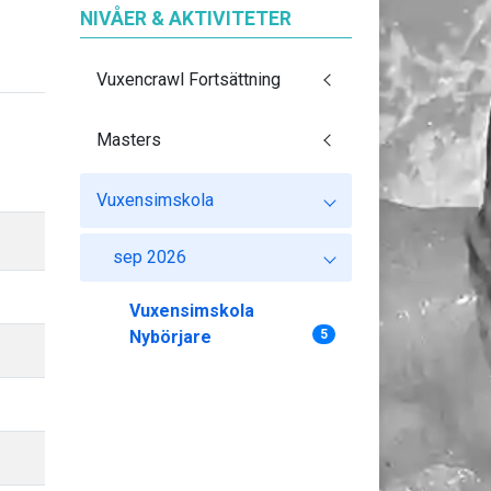
NIVÅER & AKTIVITETER
Vuxencrawl Fortsättning
Masters
Vuxensimskola
sep 2026
Vuxensimskola
Nybörjare
5