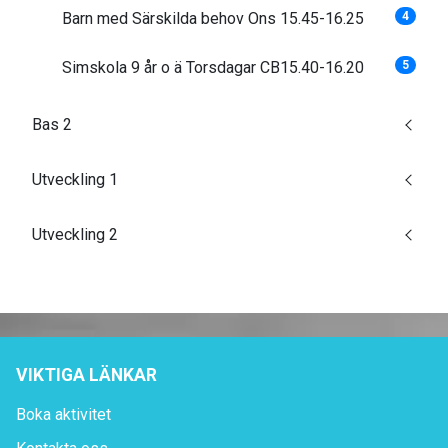
Barn med Särskilda behov Ons 15.45-16.25
4
Simskola 9 år o ä Torsdagar CB15.40-16.20
5
Bas 2
Utveckling 1
Utveckling 2
VIKTIGA LÄNKAR
Boka aktivitet