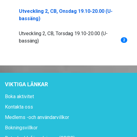
Utveckling 2, CB, Onsdag 19.10-20.00 (U-
bassäng)
Utveckling 2, CB, Torsdag 19.10-20.00 (U-
bassäng)
2
VIKTIGA LÄNKAR
Boka aktivitet
Kontakta oss
Medlems -och användarvillkor
Bokningsvillkor