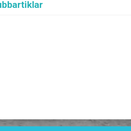
ubbartiklar