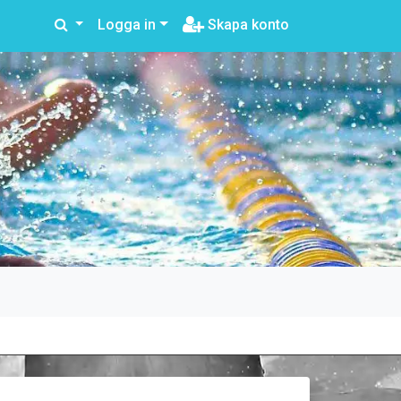
Logga in
Skapa konto