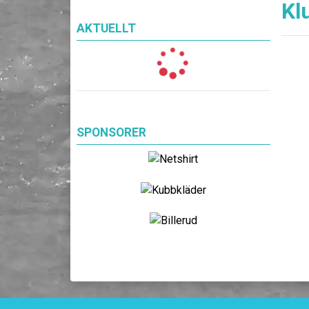
Kl
AKTUELLT
SPONSORER