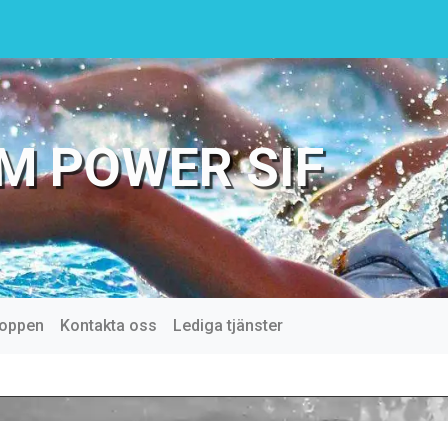
M POWER SIF
oppen
Kontakta oss
Lediga tjänster