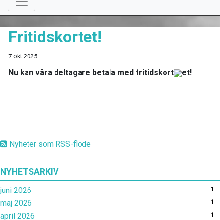
Fritidskortet!
7 okt 2025
Nu kan våra deltagare betala med fritidskort
et!
Nyheter som RSS-flöde
NYHETSARKIV
juni 2026
1
maj 2026
1
april 2026
1