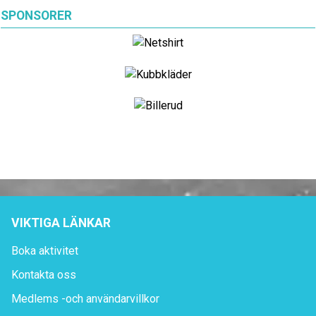
SPONSORER
VIKTIGA LÄNKAR
Boka aktivitet
Kontakta oss
Medlems -och användarvillkor