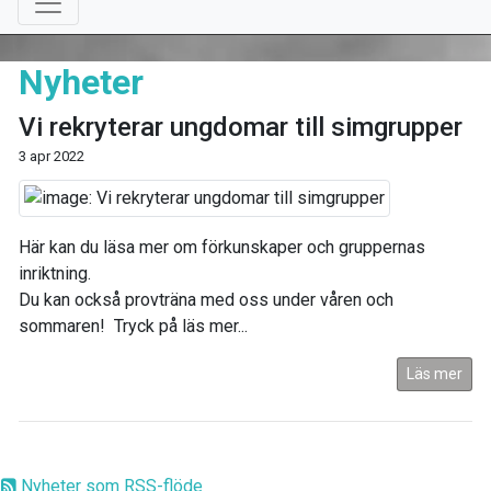
Nyheter
Vi rekryterar ungdomar till simgrupper
3 apr 2022
Här kan du läsa mer om förkunskaper och gruppernas
inriktning.
Du kan också provträna med oss under våren och
sommaren! Tryck på läs mer...
Läs mer
Nyheter som RSS-flöde