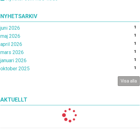
NYHETSARKIV
juni 2026
1
maj 2026
1
april 2026
1
mars 2026
1
januari 2026
1
oktober 2025
1
Visa alla
AKTUELLT