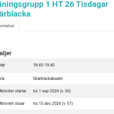
äningsgrupp 1 HT 26 Tisdagar
ärblacka
ormation
aljer
När
18.45-19.40
Var
Skärblackabadet
ktivitet startar
tis 1 sep 2026 (v. 36)
ktivitet slutar
tis 15 dec 2026 (v. 51)