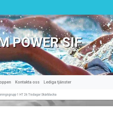
M POWER SIF
oppen
Kontakta oss
Lediga tjänster
äningsgrupp 1 HT 26 Tisdagar Skärblacka