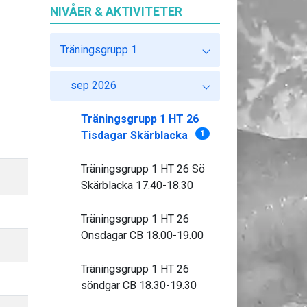
NIVÅER & AKTIVITETER
Träningsgrupp 1
sep 2026
Träningsgrupp 1 HT 26
Tisdagar Skärblacka
1
Träningsgrupp 1 HT 26 Sö
Skärblacka 17.40-18.30
Träningsgrupp 1 HT 26
Onsdagar CB 18.00-19.00
Träningsgrupp 1 HT 26
söndgar CB 18.30-19.30