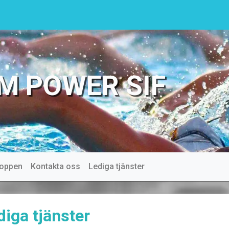
M POWER SIF
oppen
Kontakta oss
Lediga tjänster
diga tjänster