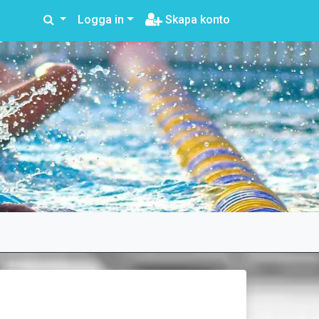
Logga in
Skapa konto