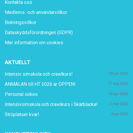
Kontakta oss
Medlems -och användarvillkor
Bokningsvillkor
Dataskyddsförordningen (GDPR)
Mer information om cookies
AKTUELLT
Intensiv simskola och crawlkurs!
23 jun 2026
ANMÄLAN till HT 2026 är ÖPPEN!
11 maj 2026
Personal sökes
16 apr 2026
Intensivsimskola och crawlkurs i Skärblacka!
2 mar 2026
Ströplatser kvar!
4 jan 2026