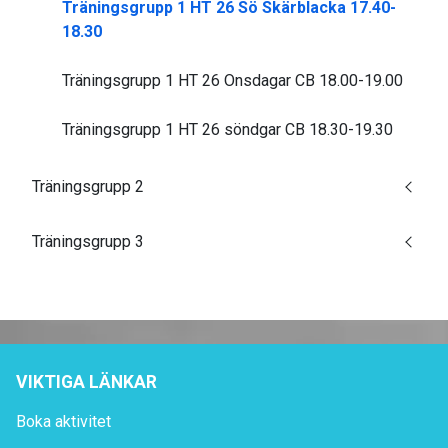
Träningsgrupp 1 HT 26 Sö Skärblacka 17.40-
18.30
Träningsgrupp 1 HT 26 Onsdagar CB 18.00-19.00
Träningsgrupp 1 HT 26 söndgar CB 18.30-19.30
Träningsgrupp 2
Träningsgrupp 3
VIKTIGA LÄNKAR
Boka aktivitet