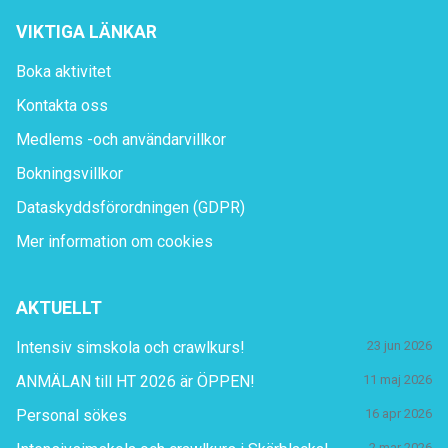
VIKTIGA LÄNKAR
Boka aktivitet
Kontakta oss
Medlems -och användarvillkor
Bokningsvillkor
Dataskyddsförordningen (GDPR)
Mer information om cookies
AKTUELLT
Intensiv simskola och crawlkurs!
23 jun 2026
ANMÄLAN till HT 2026 är ÖPPEN!
11 maj 2026
Personal sökes
16 apr 2026
2 mar 2026