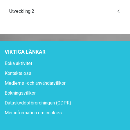
Utveckling 2
VIKTIGA LÄNKAR
Boka aktivitet
Kontakta oss
Medlems -och användarvillkor
Bokningsvillkor
Dataskyddsförordningen (GDPR)
Mer information om cookies