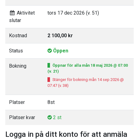
Aktivitet
tors 17 dec 2026 (v. 51)
slutar
Kostnad
2 100,00 kr
Status
Öppen
Bokning
Öppnar för alla mån 18 maj 2026 @ 07:00
(v. 21)
Stänger för bokning mån 14 sep 2026 @
07:47 (v. 38)
Platser
8st
Platser kvar
2 st
Logga in på ditt konto för att anmäla