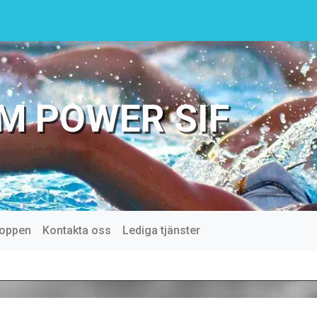
M POWER SIF
oppen
Kontakta oss
Lediga tjänster