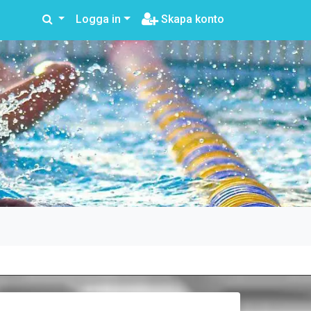
Logga in
Skapa konto