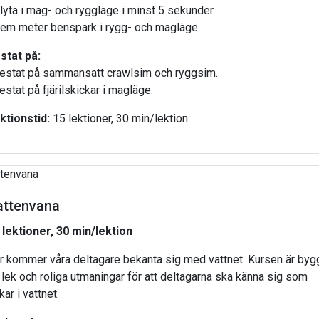
Flyta i mag- och ryggläge i minst 5 sekunder.
Fem meter benspark i rygg- och magläge.
stat på:
Testat på sammansatt crawlsim och ryggsim.
estat på fjärilskickar i magläge.
ktionstid:
15 lektioner, 30 min/lektion
attenvana
 lektioner, 30 min/lektion
r kommer våra deltagare bekanta sig med vattnet. Kursen är byg
 lek och roliga utmaningar för att deltagarna ska känna sig som
kar i vattnet.