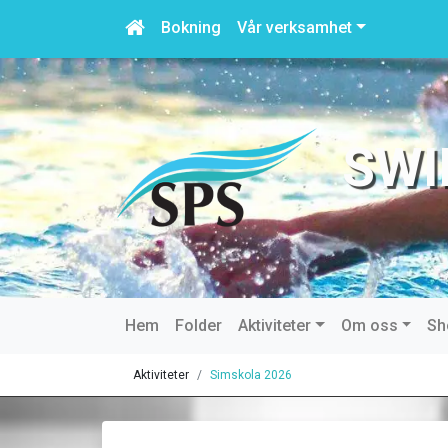
Bokning
Vår verksamhet
SWI
Hem
Folder
Aktiviteter
Om oss
Sh
Aktiviteter
Simskola 2026