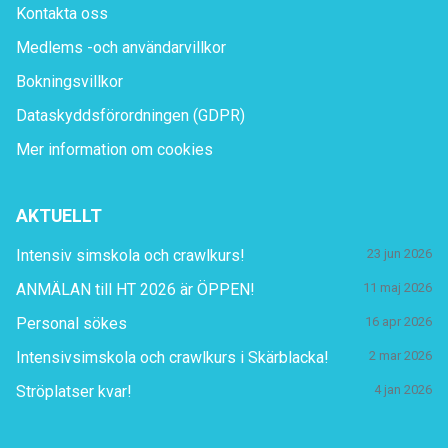
Kontakta oss
Medlems -och användarvillkor
Bokningsvillkor
Dataskyddsförordningen (GDPR)
Mer information om cookies
AKTUELLT
Intensiv simskola och crawlkurs!
23 jun 2026
ANMÄLAN till HT 2026 är ÖPPEN!
11 maj 2026
Personal sökes
16 apr 2026
Intensivsimskola och crawlkurs i Skärblacka!
2 mar 2026
Ströplatser kvar!
4 jan 2026