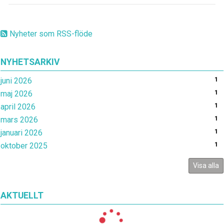
Nyheter som RSS-flöde
NYHETSARKIV
juni 2026
1
maj 2026
1
april 2026
1
mars 2026
1
januari 2026
1
oktober 2025
1
Visa alla
AKTUELLT