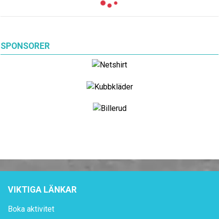
SPONSORER
VIKTIGA LÄNKAR
Boka aktivitet