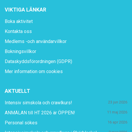
VIKTIGA LÄNKAR
Boka aktivitet
Kontakta oss
Medlems -och användarvillkor
Bokningsvillkor
Dataskyddsförordningen (GDPR)
Mer information om cookies
AKTUELLT
Intensiv simskola och crawlkurs!
23 jun 2026
ANMÄLAN till HT 2026 är ÖPPEN!
11 maj 2026
Personal sökes
16 apr 2026