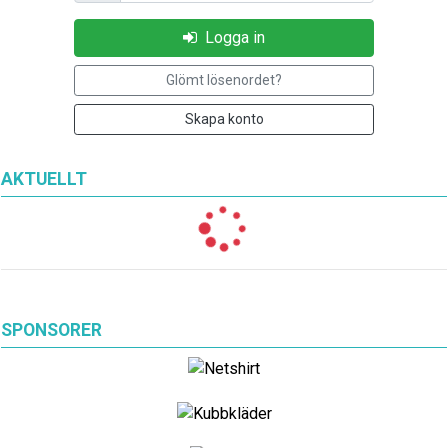
Logga in
Glömt lösenordet?
Skapa konto
AKTUELLT
SPONSORER