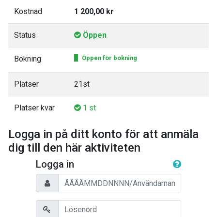
Kostnad
1 200,00 kr
Status
Öppen
Bokning
Öppen för bokning
Platser
21st
Platser kvar
1 st
Logga in på ditt konto för att anmäla
dig till den här aktiviteten
Logga in
Personnummer/Användarnamn
Lösenord