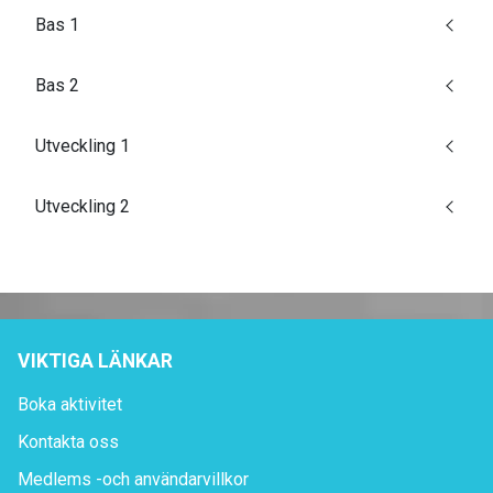
Bas 1
Bas 2
Utveckling 1
Utveckling 2
VIKTIGA LÄNKAR
Boka aktivitet
Kontakta oss
Medlems -och användarvillkor