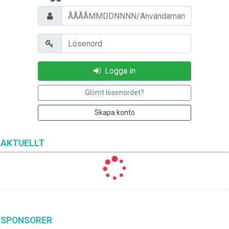
Personnummer/Användarnamn
Lösenord
Logga in
Glömt lösenordet?
Skapa konto
AKTUELLT
SPONSORER