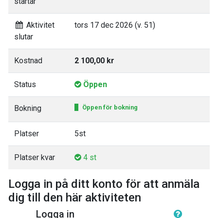
startar
Aktivitet
tors 17 dec 2026 (v. 51)
slutar
Kostnad
2 100,00 kr
Status
Öppen
Bokning
Öppen för bokning
Platser
5st
Platser kvar
4 st
Logga in på ditt konto för att anmäla
dig till den här aktiviteten
Logga in