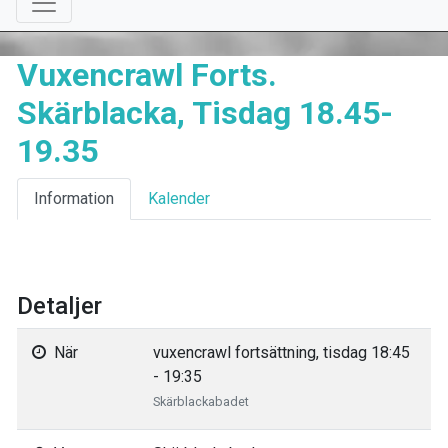
Vuxencrawl Forts.
Skärblacka, Tisdag 18.45-
19.35
Information
Kalender
Detaljer
När
vuxencrawl fortsättning, tisdag 18:45
- 19:35
Skärblackabadet