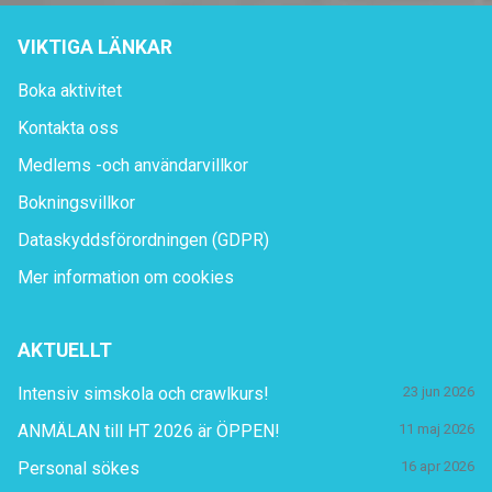
VIKTIGA LÄNKAR
Boka aktivitet
Kontakta oss
Medlems -och användarvillkor
Bokningsvillkor
Dataskyddsförordningen (GDPR)
Mer information om cookies
AKTUELLT
Intensiv simskola och crawlkurs!
23 jun 2026
ANMÄLAN till HT 2026 är ÖPPEN!
11 maj 2026
Personal sökes
16 apr 2026