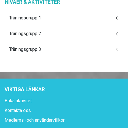
NIVÅER & AKTIVITETER
Träningsgrupp 1
Träningsgrupp 2
Träningsgrupp 3
VIKTIGA LÄNKAR
Boka aktivitet
Kontakta oss
Medlems -och användarvillkor