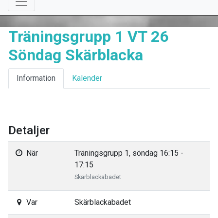
Träningsgrupp 1 VT 26
Söndag Skärblacka
Information
Kalender
Detaljer
När
Träningsgrupp 1, söndag 16:15 -
17:15
Skärblackabadet
Var
Skärblackabadet