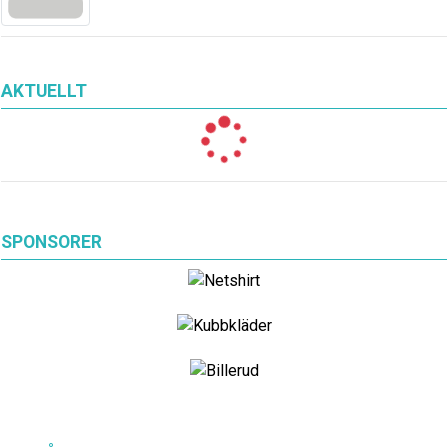
AKTUELLT
SPONSORER