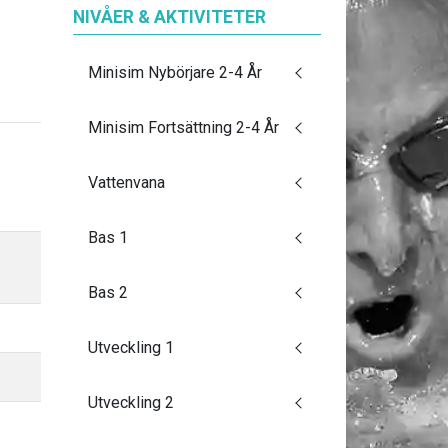
NIVÅER & AKTIVITETER
Minisim Nybörjare 2-4 År
Minisim Fortsättning 2-4 År
Vattenvana
Bas 1
Bas 2
Utveckling 1
Utveckling 2