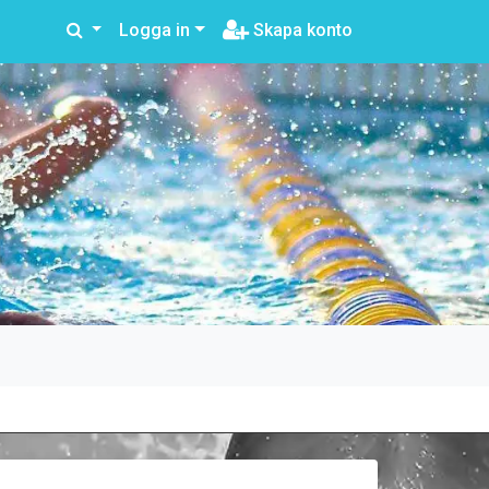
Logga in
Skapa konto