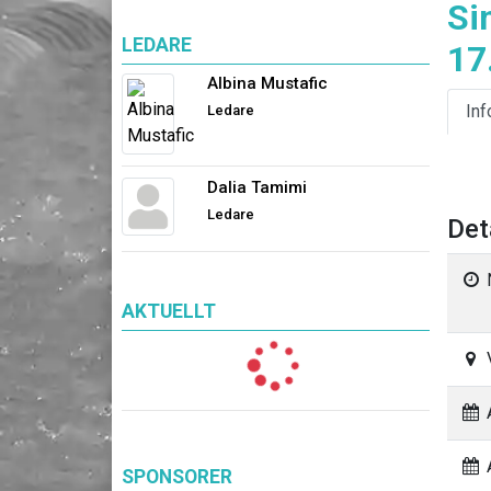
Si
LEDARE
17
Albina Mustafic
Inf
Ledare
Dalia Tamimi
Ledare
Det
AKTUELLT
A
A
SPONSORER