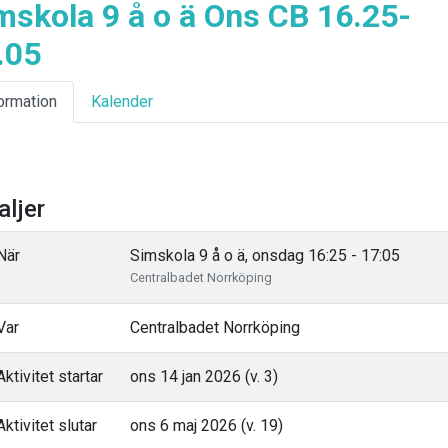
mskola 9 å o ä Ons CB 16.25-
.05
ormation
Kalender
aljer
När
Simskola 9 å o ä, onsdag 16:25 - 17:05
Centralbadet Norrköping
Var
Centralbadet Norrköping
ktivitet startar
ons 14 jan 2026 (v. 3)
ktivitet slutar
ons 6 maj 2026 (v. 19)