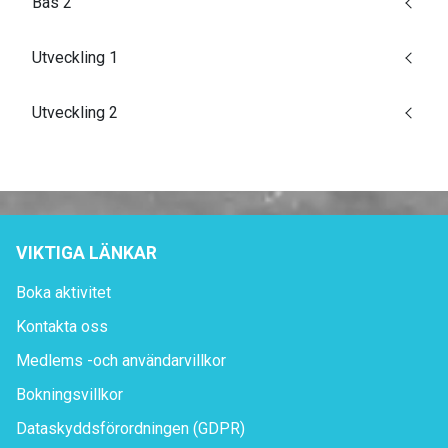
Bas 2
Utveckling 1
Utveckling 2
VIKTIGA LÄNKAR
Boka aktivitet
Kontakta oss
Medlems -och användarvillkor
Bokningsvillkor
Dataskyddsförordningen (GDPR)