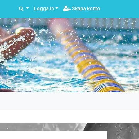
Logga in
Skapa konto