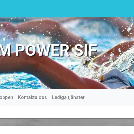
M POWER SIF
oppen
Kontakta oss
Lediga tjänster